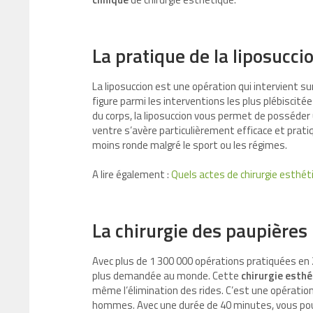
La pratique de la liposucci
La liposuccion est une opération qui intervient su
figure parmi les interventions les plus plébiscit
du corps, la liposuccion vous permet de posséder 
ventre s’avère particulièrement efficace et prati
moins ronde malgré le sport ou les régimes.
A lire également :
Quels actes de chirurgie esthét
La chirurgie des paupières
Avec plus de 1 300 000 opérations pratiquées en 20
plus demandée au monde. Cette
chirurgie esth
même l’élimination des rides. C’est une opération 
hommes. Avec une durée de 40 minutes, vous pouve