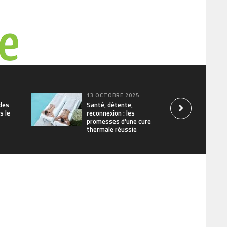
5
13 OCTOBRE 2025
des
Santé, détente,
s le
reconnexion : les
promesses d’une cure
thermale réussie