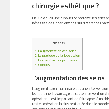
chirurgie esthétique ?
En vue d’avoir une silhouette parfaite, les gens 
nécessite des interventions sur différentes part
Contents
1.
L’augmentation des seins
2.
La pratique de la liposuccion
3.
La chirurgie des paupières
4.
Conclusion
L’augmentation des seins
L’augmentation mammaire est une intervention 
leur poitrine. L’
avantage
de cette intervention chi
opération, il est important de faire appel à un ch
reste l’opération la plus pratiquée dans le monde
clinique
de chirurgie esthétique.