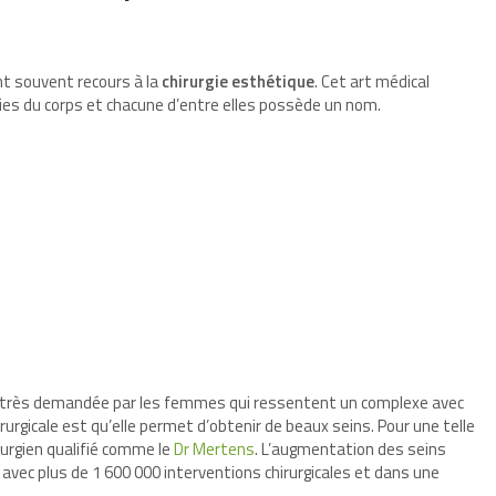
ont souvent recours à la
chirurgie esthétique
. Cet art médical
ies du corps et chacune d’entre elles possède un nom.
très demandée par les femmes qui ressentent un complexe avec
rurgicale est qu’elle permet d’obtenir de beaux seins. Pour une telle
irurgien qualifié comme le
Dr Mertens
. L’augmentation des seins
 avec plus de 1 600 000 interventions chirurgicales et dans une