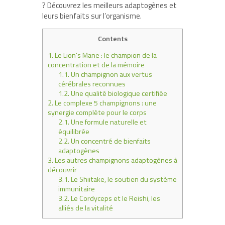
? Découvrez les meilleurs adaptogènes et
leurs bienfaits sur l’organisme.
Contents
1.
Le Lion’s Mane : le champion de la
concentration et de la mémoire
1.1.
Un champignon aux vertus
cérébrales reconnues
1.2.
Une qualité biologique certifiée
2.
Le complexe 5 champignons : une
synergie complète pour le corps
2.1.
Une formule naturelle et
équilibrée
2.2.
Un concentré de bienfaits
adaptogènes
3.
Les autres champignons adaptogènes à
découvrir
3.1.
Le Shiitake, le soutien du système
immunitaire
3.2.
Le Cordyceps et le Reishi, les
alliés de la vitalité