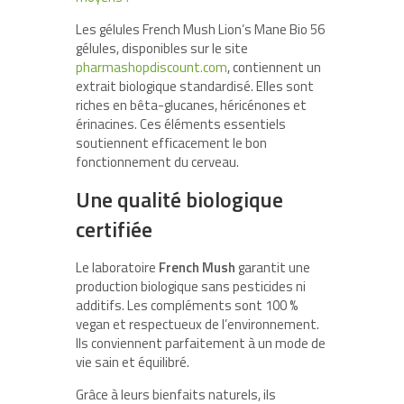
Les gélules French Mush Lion’s Mane Bio 56
gélules, disponibles sur le site
pharmashopdiscount.com
, contiennent un
extrait biologique standardisé. Elles sont
riches en bêta-glucanes, héricénones et
érinacines. Ces éléments essentiels
soutiennent efficacement le bon
fonctionnement du cerveau.
Une qualité biologique
certifiée
Le laboratoire
French Mush
garantit une
production biologique sans pesticides ni
additifs. Les compléments sont 100 %
vegan et respectueux de l’environnement.
Ils conviennent parfaitement à un mode de
vie sain et équilibré.
Grâce à leurs bienfaits naturels, ils