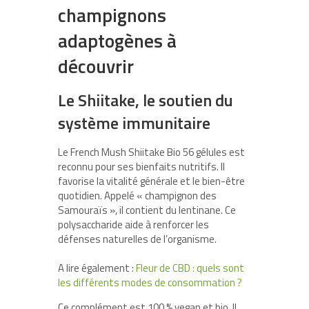
champignons
adaptogènes à
découvrir
Le Shiitake, le soutien du
système immunitaire
Le French Mush Shiitake Bio 56 gélules est
reconnu pour ses bienfaits nutritifs. Il
favorise la vitalité générale et le bien-être
quotidien. Appelé « champignon des
Samouraïs », il contient du lentinane. Ce
polysaccharide aide à renforcer les
défenses naturelles de l’organisme.
A lire également :
Fleur de CBD : quels sont
les différents modes de consommation ?
Ce complément est 100 % vegan et bio. Il