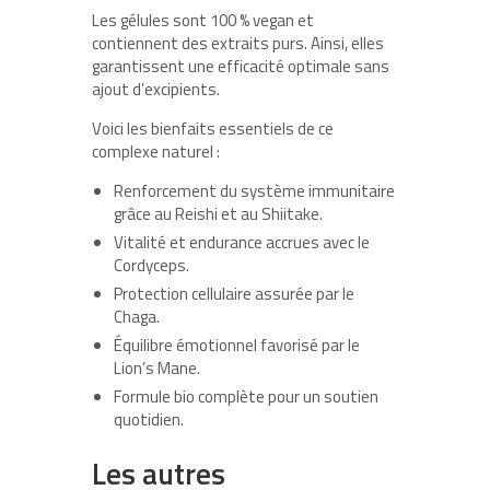
Les gélules sont 100 % vegan et
contiennent des extraits purs. Ainsi, elles
garantissent une efficacité optimale sans
ajout d’excipients.
Voici les bienfaits essentiels de ce
complexe naturel :
Renforcement du système immunitaire
grâce au Reishi et au Shiitake.
Vitalité et endurance accrues avec le
Cordyceps.
Protection cellulaire assurée par le
Chaga.
Équilibre émotionnel favorisé par le
Lion’s Mane.
Formule bio complète pour un soutien
quotidien.
Les autres