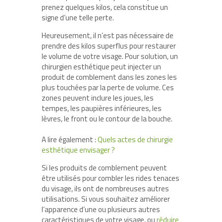
prenez quelques kilos, cela constitue un
signe d’une telle perte.
Heureusement, il n’est pas nécessaire de
prendre des kilos superflus pour restaurer
le volume de votre visage. Pour solution, un
chirurgien esthétique peut injecter un
produit de comblement dans les zones les
plus touchées par la perte de volume. Ces
zones peuvent inclure les joues, les
tempes, les paupières inférieures, les
lèvres, le front ou le contour de la bouche.
A lire également :
Quels actes de chirurgie
esthétique envisager ?
Si les produits de comblement peuvent
être utilisés pour combler les rides tenaces
du visage, ils ont de nombreuses autres
utilisations. Si vous souhaitez améliorer
l’apparence d’une ou plusieurs autres
caractéristiques de votre visage, ou
réduire