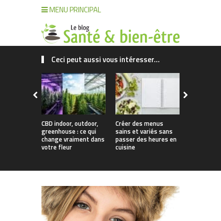
MENU PRINCIPAL
Ceci peut aussi vous intéresser...
CBD indoor, outdoor,
Créer des menus
Comment g
greenhouse : ce qui
sains et variés sans
cheveux sa
change vraiment dans
passer des heures en
climat mal
votre fleur
cuisine