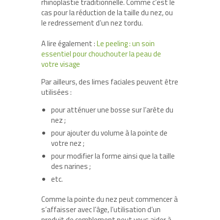
rhinoplastie traditionnelle. Comme c’est le
cas pour la réduction de la taille du nez, ou
le redressement d’un nez tordu.
A lire également :
Le peeling : un soin
essentiel pour chouchouter la peau de
votre visage
Par ailleurs, des limes faciales peuvent être
utilisées :
pour at​ténuer une bosse sur l’arête du
nez ;
pour ajouter du volume à la pointe de
votre nez ;
pour modifier la forme ainsi que la taille
des narines ;
etc.
Comme la pointe du nez peut commencer à
s’affaisser avec l’âge, l’utilisation d’un
produit de comblement peut vous aider à