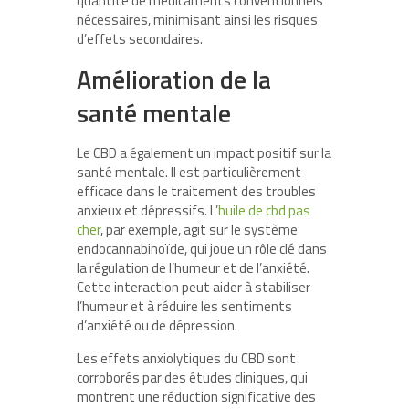
quantité de médicaments conventionnels
nécessaires, minimisant ainsi les risques
d’effets secondaires.
Amélioration de la
santé mentale
Le CBD a également un impact positif sur la
santé mentale. Il est particulièrement
efficace dans le traitement des troubles
anxieux et dépressifs. L’
huile de cbd pas
cher
, par exemple, agit sur le système
endocannabinoïde, qui joue un rôle clé dans
la régulation de l’humeur et de l’anxiété.
Cette interaction peut aider à stabiliser
l’humeur et à réduire les sentiments
d’anxiété ou de dépression.
Les effets anxiolytiques du CBD sont
corroborés par des études cliniques, qui
montrent une réduction significative des