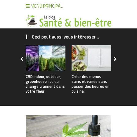
MENU PRINCIPAL
Ceci peut aussi vous intéresser...
CBD indoor, outdoor,
Créer des menus
Comment g
greenhouse : ce qui
sains et variés sans
cheveux sa
change vraiment dans
passer des heures en
climat mal
votre fleur
cuisine