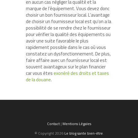
en aucun cas négliger la qualité et la
marque de l’équipement. Vous devez donc
choisir un bon fournisseur local. L’avantage
de choisir un fournisseur local est qu’on a la
possibilité de se rendre chez le fournisseur
pour vérifier la qualité des équipements ou
avoir une suite favorable le plus
rapidement possible dans le cas où vous
constatez un dysfonctionnement. De plus,
faire affaire avec un fournisseur local est
souvent avantageux sur le plan financier
car vous êtes
exonéré des droits et taxes
de la douane
.
Contact
|
Mentions Légales
© Copyright 2026
Le blog sante bien-être
.