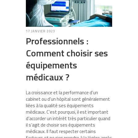
17 JANVIER 2023
Professionnels :
Comment choisir ses
équipements
médicaux ?
La croissance et la performance d’un
cabinet ou d’un hôpital sont généralement
liées à la qualité ses équipements
médicaux. C’est pourquoi, il est important
d’accorder un intérêt très particulier quand
il s’agit de choisir ses équipements
médicaux. Il faut respecter certains
facteurs et ne rien prendre à la légère après