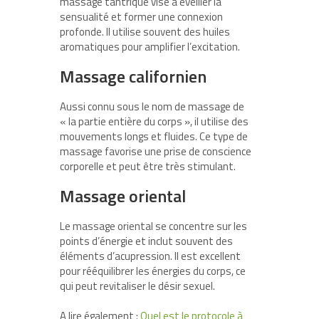
massage tantrique vise à éveiller la
sensualité et former une connexion
profonde. Il utilise souvent des huiles
aromatiques pour amplifier l’excitation.
Massage californien
Aussi connu sous le nom de massage de
« la partie entière du corps », il utilise des
mouvements longs et fluides. Ce type de
massage favorise une prise de conscience
corporelle et peut être très stimulant.
Massage oriental
Le massage oriental se concentre sur les
points d’énergie et inclut souvent des
éléments d’acupression. Il est excellent
pour rééquilibrer les énergies du corps, ce
qui peut revitaliser le désir sexuel.
A lire également :
Quel est le protocole à