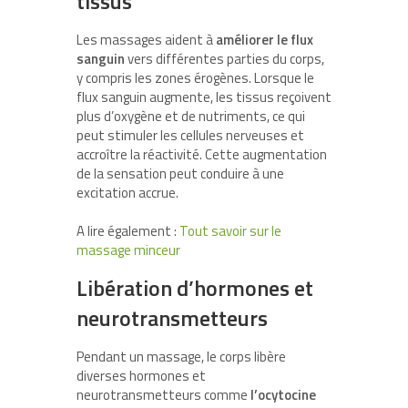
tissus
Les massages aident à
améliorer le flux
sanguin
vers différentes parties du corps,
y compris les zones érogènes. Lorsque le
flux sanguin augmente, les tissus reçoivent
plus d’oxygène et de nutriments, ce qui
peut stimuler les cellules nerveuses et
accroître la réactivité. Cette augmentation
de la sensation peut conduire à une
excitation accrue.
A lire également :
Tout savoir sur le
massage minceur
Libération d’hormones et
neurotransmetteurs
Pendant un massage, le corps libère
diverses hormones et
neurotransmetteurs comme
l’ocytocine