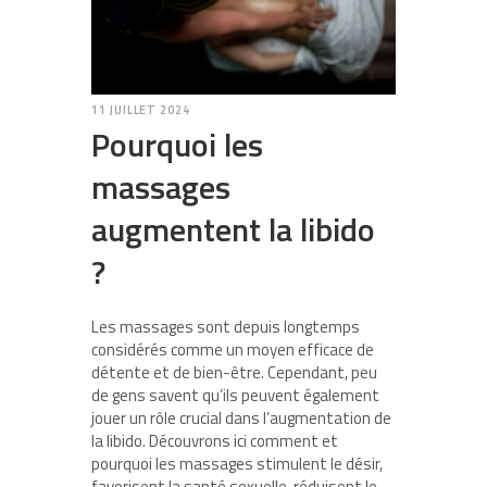
11 JUILLET 2024
Pourquoi les
massages
augmentent la libido
?
Les massages sont depuis longtemps
considérés comme un moyen efficace de
détente et de bien-être. Cependant, peu
de gens savent qu’ils peuvent également
jouer un rôle crucial dans l’augmentation de
la libido. Découvrons ici comment et
pourquoi les massages stimulent le désir,
favorisent la santé sexuelle, réduisent le