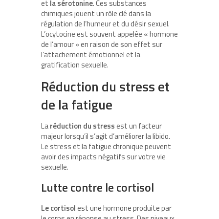
et
la sérotonine
. Ces substances
chimiques jouent un rôle clé dans la
régulation de l’humeur et du désir sexuel.
L’ocytocine est souvent appelée « hormone
de l’amour » en raison de son effet sur
l’attachement émotionnel et la
gratification sexuelle.
Réduction du stress et
de la fatigue
La
réduction du stress
est un facteur
majeur lorsqu’il s’agit d’améliorer la libido.
Le stress et la fatigue chronique peuvent
avoir des impacts négatifs sur votre vie
sexuelle.
Lutte contre le cortisol
Le cortisol
est une hormone produite par
le corps en réponse au stress. Des niveaux