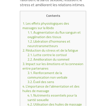
stress et améliorent les relations intimes.
Contents
1.
Les effets physiologiques des
massages sur la libido
1.1.
Augmentation du flux sanguin et
oxygénation des tissus
1.2.
Libération d’hormones et
neurotransmetteurs
2.
Réduction du stress et de la fatigue
2.1.
Lutte contre le cortisol
2.2.
Amélioration du sommeil
3.
Impact sur les émotions et la connexion
entre partenaires
3.1.
Renforcement de la
communication non verbale
3.2.
Éveil des sens
4.
L’importance de l’alimentation et des
huiles de massage
4.1.
Nutriments essentiels pour la
santé sexuelle
4.2.
Utilisation des huiles de massage