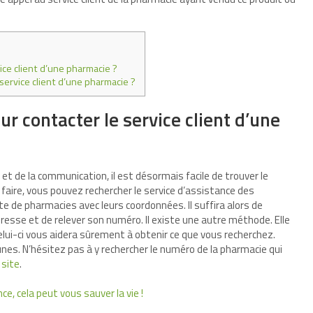
ice client d’une pharmacie ?
 service client d’une pharmacie ?
ur contacter le service client d’une
et de la communication, il est désormais facile de trouver le
 faire, vous pouvez rechercher le service d’assistance des
te de pharmacies avec leurs coordonnées. Il suffira alors de
éresse et de relever son numéro. Il existe une autre méthode. Elle
elui-ci vous aidera sûrement à obtenir ce que vous recherchez.
es. N’hésitez pas à y rechercher le numéro de la pharmacie qui
 site
.
e, cela peut vous sauver la vie !