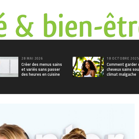
28 MAI 2026
18 OCTOBRE 202
Créer des menus sains
Comment garder 
et variés sans passer
cheveux sains sou
des heures en cuisine
climat malgache