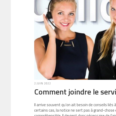
2 JUIN 2022
Comment joindre le servi
Il arrive souvent qu’on ait besoin de conseils liés
certains cas, la notice ne sert pas à grand-chose
compréhensible. Il devient donc nécessaire de fair