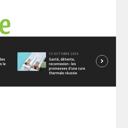
5
13 OCTOBRE 2025
des
Santé, détente,
s le
reconnexion : les
promesses d’une cure
thermale réussie