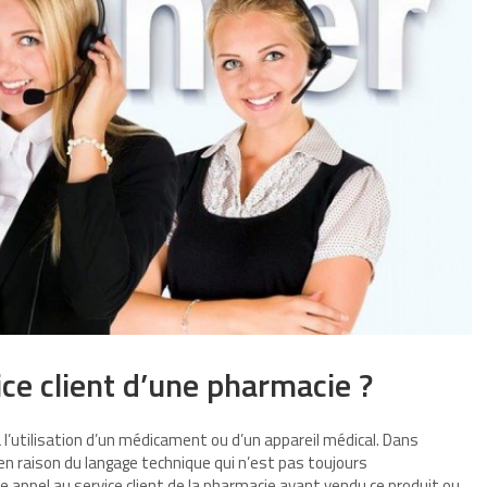
ce client d’une pharmacie ?
 à l’utilisation d’un médicament ou d’un appareil médical. Dans
 en raison du langage technique qui n’est pas toujours
e appel au service client de la pharmacie ayant vendu ce produit ou