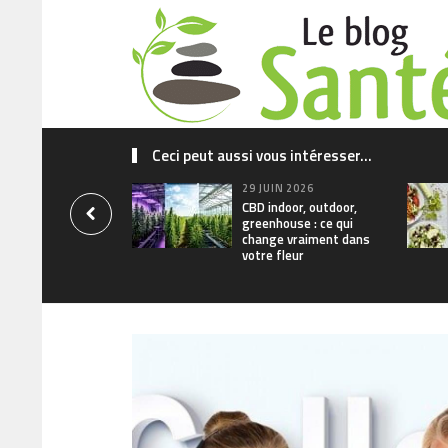
Ceci peut aussi vous intéresser...
29 JUIN 2026
CBD indoor, outdoor,
greenhouse : ce qui
change vraiment dans
votre fleur