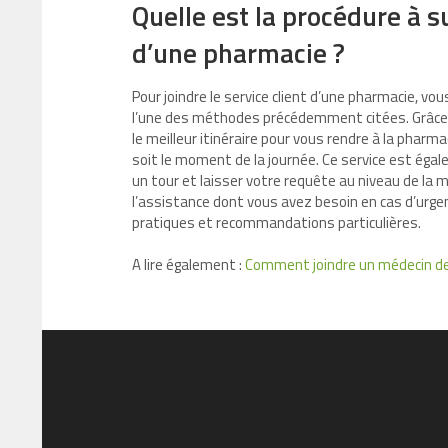
Quelle est la procédure à su
d’une pharmacie ?
Pour joindre le service client d’une pharmacie, vo
l’une des méthodes précédemment citées. Grâce 
le meilleur itinéraire pour vous rendre à la pharma
soit le moment de la journée. Ce service est égal
un tour et laisser votre requête au niveau de la 
l’assistance dont vous avez besoin en cas d’urge
pratiques et recommandations particulières.
A lire également :
Comment joindre un médecin de 